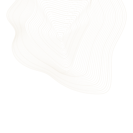
АДМИНИСТРАТОР
ВРАЧ-НЕВРОЛОГ,
СПЕЦИАЛИСТ
Елена Юрьевна
ПО БИОРЕЗОНАНСНОЙ
ДИАГНОСТИКЕ
Абрамкина