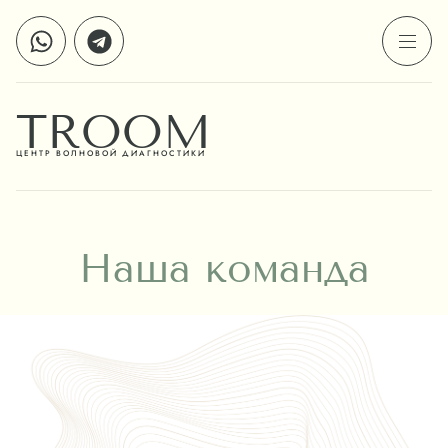
TROOM
ЦЕНТР ВОЛНОВОЙ ДИАГНОСТИКИ
Наша команда
С гордостью представляем наших
опытных специалистов, которые
искренне любят свою работу и
заботятся о пациентах.